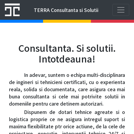
TERRA Consultanta si Solutii
Consultanta. Si solutii.
Intotdeauna!
In adevar, suntem o echipa multi-disciplinara
de ingineri si tehnicieni certificati, cu o experienta
reala, solida si documentata, care asigura cea mai
buna consultanta si cele mai potrivite solutii in
domeniile pentru care detinem autorizari.
Dispunem de dotari tehnice agreate si o
logistica proprie ce ne asigura intregul suport si
maxima flexibilitate ptr orice actiune, de la cele de
proiectare, executie, interventii tehnice 24/7 si