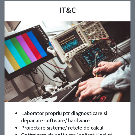
IT&C
Laborator propriu ptr diagnosticare si
depanare software/ hardware
Proiectare sisteme/ retele de calcul
Optimizare de software/ aplicatii/ solutii