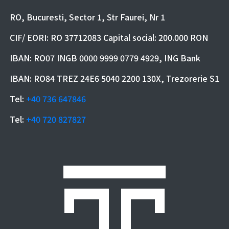
RO, Bucuresti, Sector 1, Str Faurei, Nr 1
CIF/ EORI: RO 37712083 Capital social: 200.000 RON
IBAN: RO07 INGB 0000 9999 0779 4929, ING Bank
IBAN: RO84 TREZ 24E6 5040 2200 130X, Trezorerie S1
Tel:
+40 736 647846
Tel:
+40 720 827827