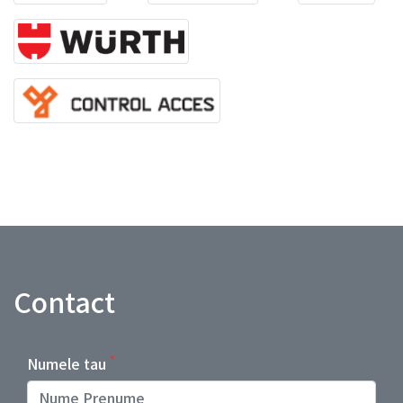
Contact
*
Numele tau