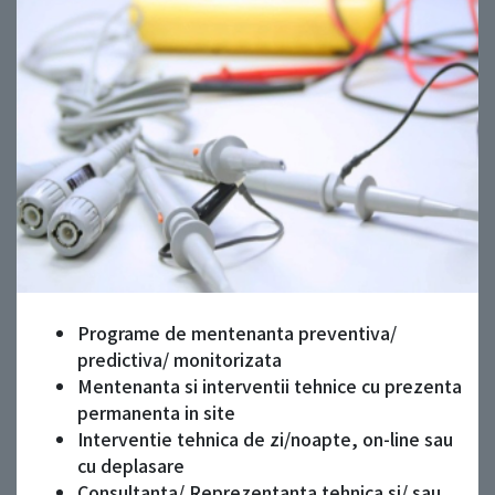
Programe de mentenanta preventiva/
predictiva/ monitorizata
Mentenanta si interventii tehnice cu prezenta
permanenta in site
Interventie tehnica de zi/noapte, on-line sau
cu deplasare
Consultanta/ Reprezentanta tehnica si/ sau