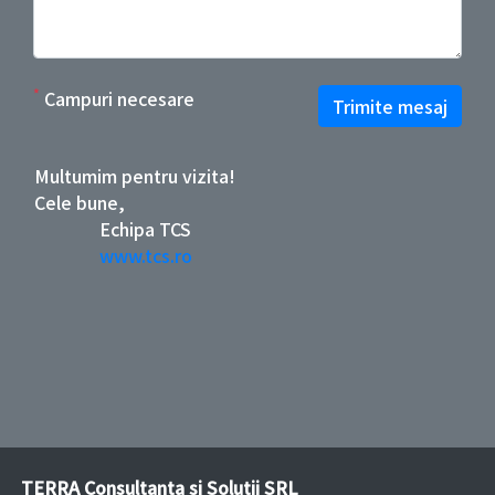
*
Campuri necesare
Trimite mesaj
Multumim pentru vizita!
Cele bune,
Echipa TCS
www.tcs.ro
TERRA Consultanta si Solutii SRL